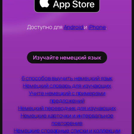
Доступно для
Android
и
iPhone
.
Изучайте немецкий язык
6 способов выучить немецкий язык
Немецкий словарь для изучающих
Учите немецкий с примерами
предложений
Немецкий переводчик для изучающих
Немецкие карточки и интервальное
повторение
Немецкие словарные списки и коллекции