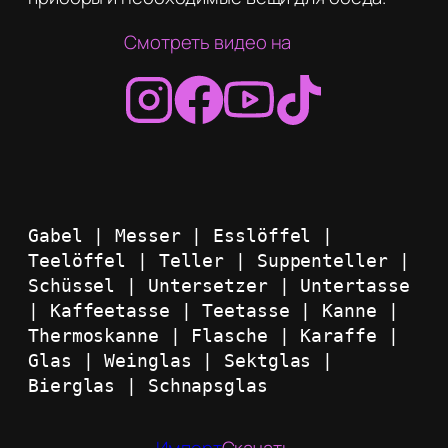
Смотреть видео на
Gabel | Messer | Esslöffel | 
Teelöffel | Teller | Suppenteller | 
Schüssel | Untersetzer | Untertasse 
| Kaffeetasse | Teetasse | Kanne | 
Thermoskanne | Flasche | Karaffe | 
Glas | Weinglas | Sektglas | 
Bierglas | Schnapsglas