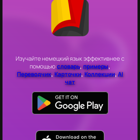
Изучайте немецкий язык эффективнее с
помощью:
словарь
,
примеры
,
Переводчик
,
Карточки
,
Коллекции
,
AI
чат