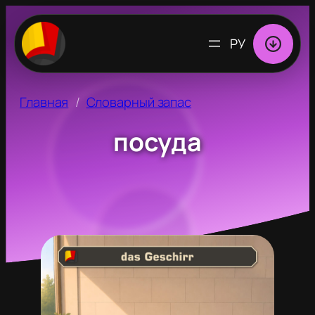
ВЫБРАТЬ
ЯЗЫК
Главная
Словарный запас
посуда