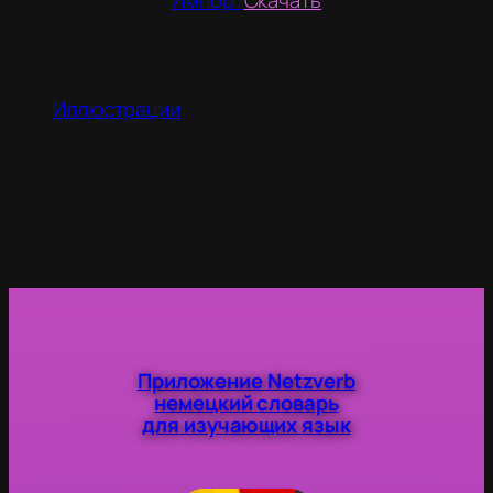
Импорт
Скачать
Иллюстрации
Приложение Netzverb
немецкий словарь
для изучающих язык