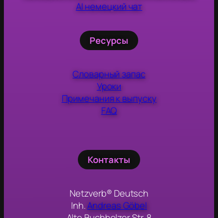
AI немецкий чат
Ресурсы
Словарный запас
Уроки
Примечания к выпуску
FAQ
Контакты
Netzverb® Deutsch
Inh.
Andreas Göbel
Alte Buchholzer Str. 8