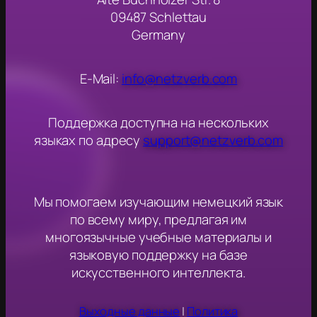
09487 Schlettau
Germany
E-Mail:
info@netzverb.com
Поддержка доступна на нескольких
языках по адресу
support@netzverb.com
Мы помогаем изучающим немецкий язык
по всему миру, предлагая им
многоязычные учебные материалы и
языковую поддержку на базе
искусственного интеллекта.
Выходные данные
|
Политика