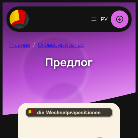
ВЫБРАТЬ
ЯЗЫК
Главная
Словарный запас
Предлог