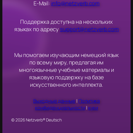
E-Mail:
info@netzverb.com
Поддержка доступна на нескольких
языках по адресу
support@netzverb.com
Мы помогаем изучающим немецкий язык
по всему миру, предлагая им
многоязычные учебные материалы и
языковую поддержку на базе
искусственного интеллекта.
Выходные данные
|
Политика
конфиденциальности
|
куки
© 2026 Netzverb® Deutsch