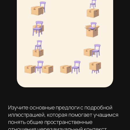
Изучите основные предлоги с подробной
иллюстрацией, которая помогает учащимся
понять общие пространственные
отношения через визуальный контекст.