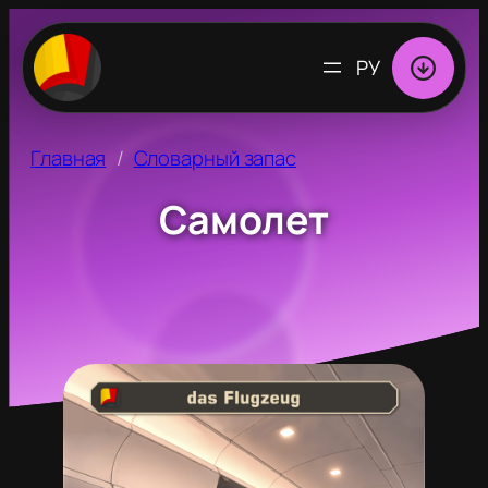
ВЫБРАТЬ
ЯЗЫК
Главная
Словарный запас
Самолет