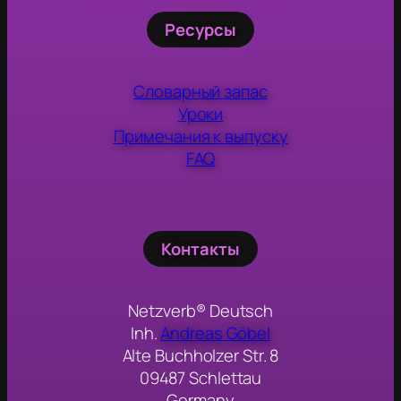
Ресурсы
Словарный запас
Уроки
Примечания к выпуску
FAQ
Контакты
Netzverb® Deutsch
Inh.
Andreas Göbel
Alte Buchholzer Str. 8
09487 Schlettau
Germany