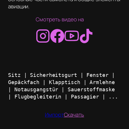
авиации.
Смотреть видео на
Sitz | Sicherheitsgurt | Fenster | 
Gepäckfach | Klapptisch | Armlehne 
| Notausgangstür | Sauerstoffmaske 
| Flugbegleiterin | Passagier | ...
Импорт
Скачать