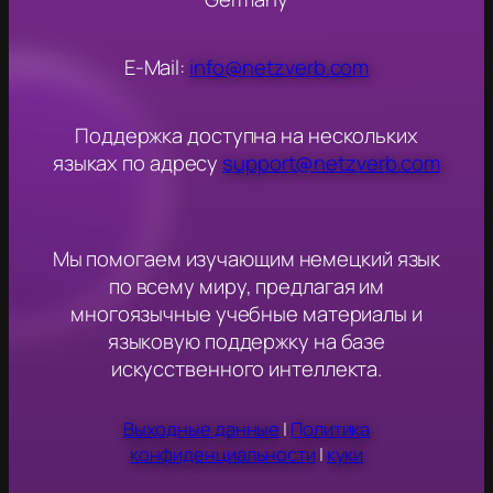
E-Mail:
info@netzverb.com
Поддержка доступна на нескольких
языках по адресу
support@netzverb.com
Мы помогаем изучающим немецкий язык
по всему миру, предлагая им
многоязычные учебные материалы и
языковую поддержку на базе
искусственного интеллекта.
Выходные данные
|
Политика
конфиденциальности
|
куки