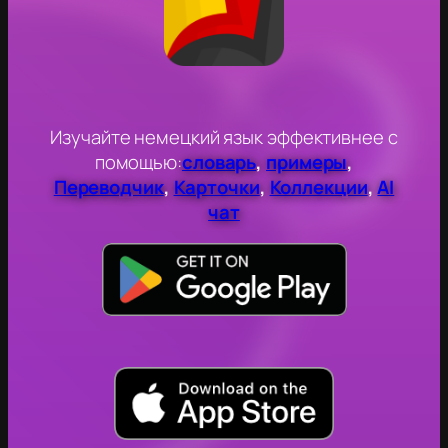
Изучайте немецкий язык эффективнее с
помощью:
словарь
,
примеры
,
Переводчик
,
Карточки
,
Коллекции
,
AI
чат