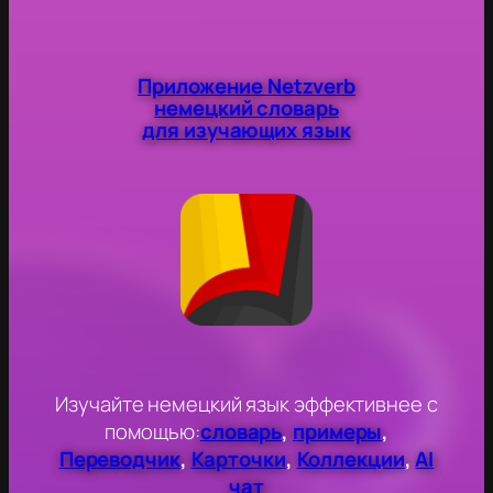
Приложение Netzverb
немецкий словарь
для изучающих язык
Изучайте немецкий язык эффективнее с
помощью:
словарь
,
примеры
,
Переводчик
,
Карточки
,
Коллекции
,
AI
чат