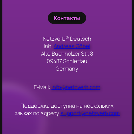
Контакты
Netzverb® Deutsch
Inh.
Andreas Göbel
Alte Buchholzer Str. 8
09487 Schlettau
Germany
E-Mail:
info@netzverb.com
Поддержка доступна на нескольких
языках по адресу
support@netzverb.com