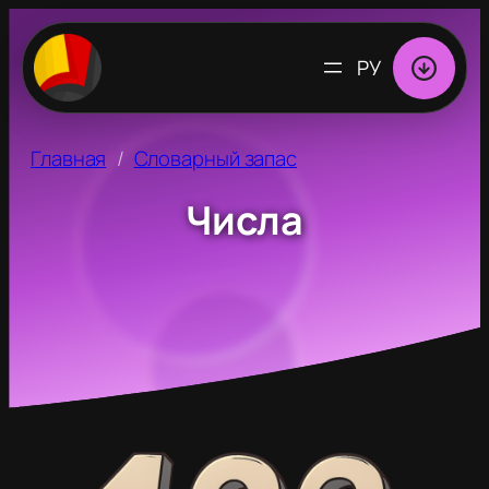
ВЫБРАТЬ
ЯЗЫК
Главная
Словарный запас
Числа