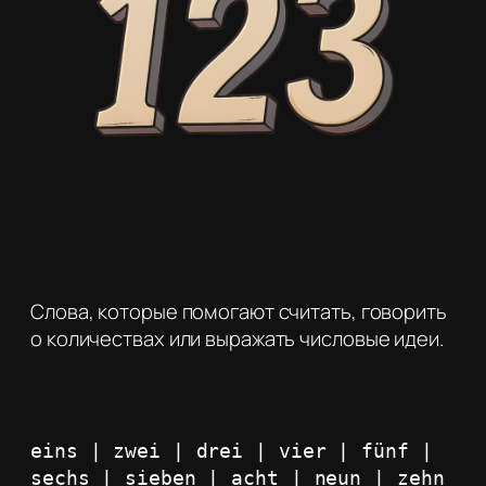
Слова, которые помогают считать, говорить
о количествах или выражать числовые идеи.
eins | zwei | drei | vier | fünf | 
sechs | sieben | acht | neun | zehn 