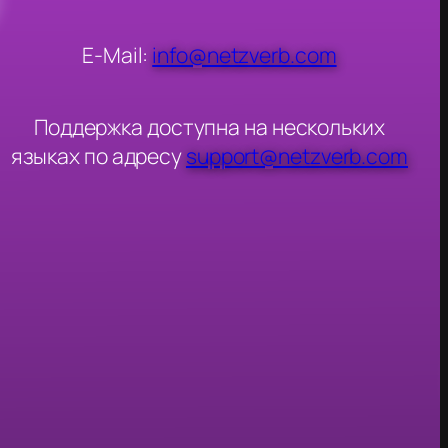
E-Mail:
info@netzverb.com
Поддержка доступна на нескольких
языках по адресу
support@netzverb.com