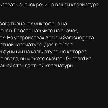
льзовать значок речи на вашей клавиатуре
зовать значок микрофона на
нов. Просто нажмите на значок,
к. На устройствах Apple и Samsung эта
ртной клавиатуре. Для любого
ой функции на клавиатуре, но которое
 ввода, вы можете скачать G-board из
 вашей стандартной клавиатуры.