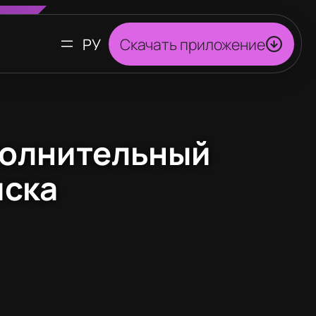
ВЫБРАТЬ
Скачать приложение
ЯЗЫК
ополнительный
иска