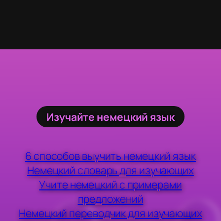
Изучайте немецкий язык
6 способов выучить немецкий язык
Немецкий словарь для изучающих
Учите немецкий с примерами
предложений
Немецкий переводчик для изучающих