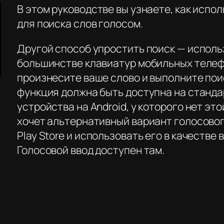
В этом руководстве вы узнаете, как испо
для поиска слов голосом.
Другой способ упростить поиск — исполь
большинстве клавиатур мобильных телефо
произнесите ваше слово и выполните поис
функция должна быть доступна на станда
устройства на Android, у которого нет эт
хочет альтернативный вариант голосового
Play Store и использовать его в качестве
Голосовой ввод доступен там.