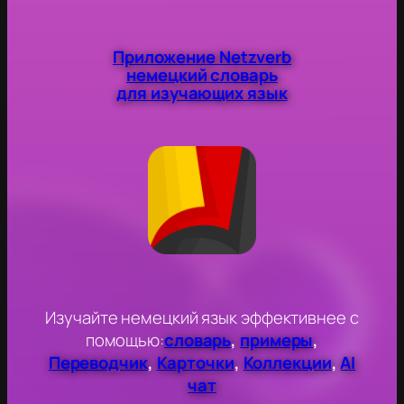
Приложение Netzverb
немецкий словарь
для изучающих язык
Изучайте немецкий язык эффективнее с
помощью:
словарь
,
примеры
,
Переводчик
,
Карточки
,
Коллекции
,
AI
чат