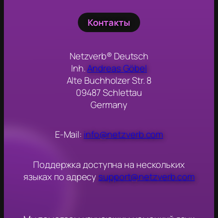
Контакты
Netzverb® Deutsch
Inh.
Andreas Göbel
Alte Buchholzer Str. 8
09487 Schlettau
Germany
E-Mail:
info@netzverb.com
Поддержка доступна на нескольких
языках по адресу
support@netzverb.com