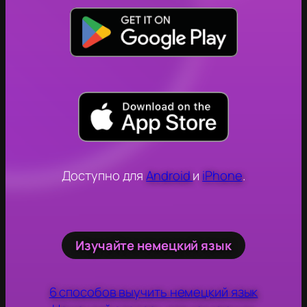
Доступно для
Android
и
iPhone
.
Изучайте немецкий язык
6 способов выучить немецкий язык