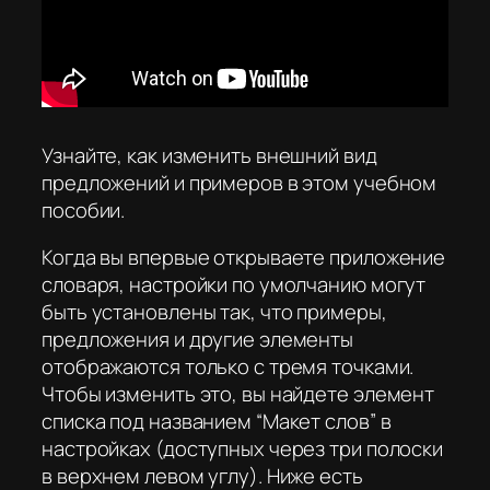
Узнайте, как изменить внешний вид
предложений и примеров в этом учебном
пособии.
Когда вы впервые открываете приложение
словаря, настройки по умолчанию могут
быть установлены так, что примеры,
предложения и другие элементы
отображаются только с тремя точками.
Чтобы изменить это, вы найдете элемент
списка под названием “Макет слов” в
настройках (доступных через три полоски
в верхнем левом углу). Ниже есть