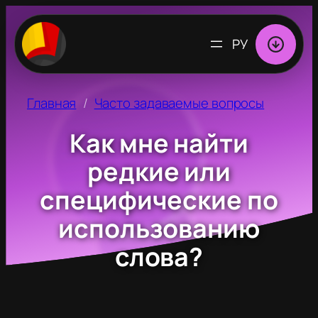
ВЫБРАТЬ
ЯЗЫК
Главная
Часто задаваемые вопросы
Как мне найти
редкие или
специфические по
использованию
слова?