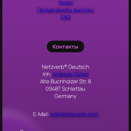
Уроки
Примечания к выпуску
FAQ
Контакты
Netzverb® Deutsch
Inh.
Andreas Göbel
Alte Buchholzer Str. 8
09487 Schlettau
Germany
E-Mail:
info@netzverb.com