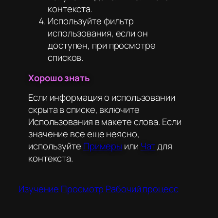
контекста.
Используйте фильтр
использования, если он
доступен, при просмотре
списков.
Хорошо знать
Если информация о использовании
скрыта в списке, включите
Использования в макете слова. Если
значение все еще неясно,
используйте
Примеры
или
Чат
для
контекста.
Изучение
Просмотр
Рабочий процесс