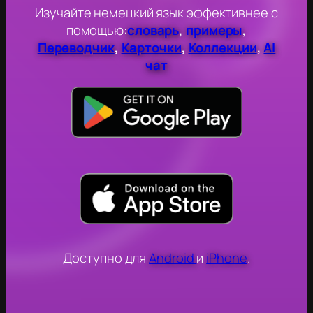
Изучайте немецкий язык эффективнее с
помощью:
словарь
,
примеры
,
Переводчик
,
Карточки
,
Коллекции
,
AI
чат
Доступно для
Android
и
iPhone
.