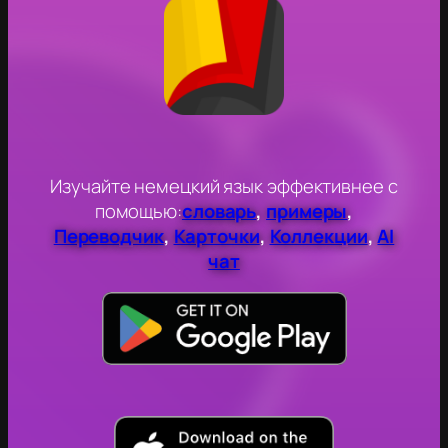
Изучайте немецкий язык эффективнее с
помощью:
словарь
,
примеры
,
Переводчик
,
Карточки
,
Коллекции
,
AI
чат