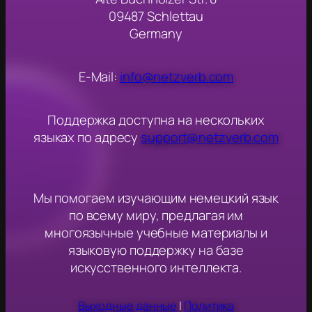
09487 Schlettau
Germany
E-Mail:
info@netzverb.com
Поддержка доступна на нескольких
языках по адресу
support@netzverb.com
Мы помогаем изучающим немецкий язык
по всему миру, предлагая им
многоязычные учебные материалы и
языковую поддержку на базе
искусственного интеллекта.
Выходные данные
|
Политика