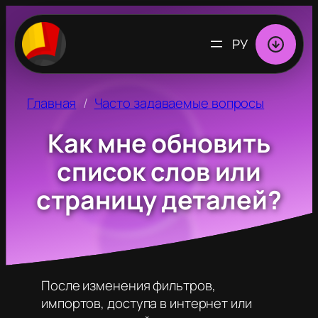
ВЫБРАТЬ
ЯЗЫК
Главная
Часто задаваемые вопросы
Как мне обновить
список слов или
страницу деталей?
После изменения фильтров,
импортов, доступа в интернет или