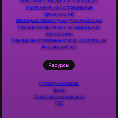
Немецкий словарь для изучающих
Учите немецкий с примерами
предложений
Немецкий переводчик для изучающих
Немецкие карточки и интервальное
повторение
Немецкие словарные списки и коллекции
AI немецкий чат
Ресурсы
Словарный запас
Уроки
Примечания к выпуску
FAQ