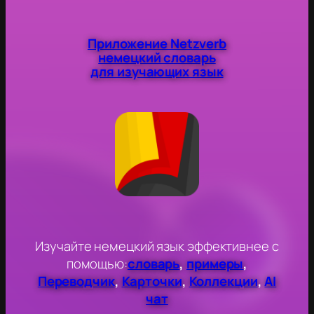
Приложение Netzverb
немецкий словарь
для изучающих язык
Изучайте немецкий язык эффективнее с
помощью:
словарь
,
примеры
,
Переводчик
,
Карточки
,
Коллекции
,
AI
чат