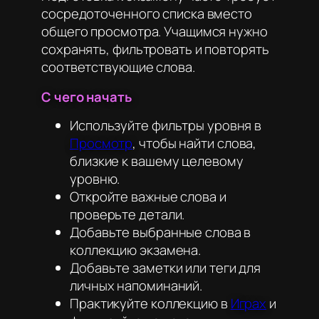
сосредоточенного списка вместо
общего просмотра. Учащимся нужно
сохранять, фильтровать и повторять
соответствующие слова.
С чего начать
Используйте фильтры уровня в
Просмотр
, чтобы найти слова,
близкие к вашему целевому
уровню.
Откройте важные слова и
проверьте детали.
Добавьте выбранные слова в
коллекцию экзамена.
Добавьте заметки или теги для
личных напоминаний.
Практикуйте коллекцию в
Играх
и