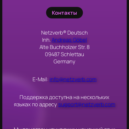
Контакты
Netzverb® Deutsch
Inh.
Andreas Göbel
Alte Buchholzer Str. 8
09487 Schlettau
Germany
E-Mail:
info@netzverb.com
Поддержка доступна на нескольких
языках по адресу
support@netzverb.com