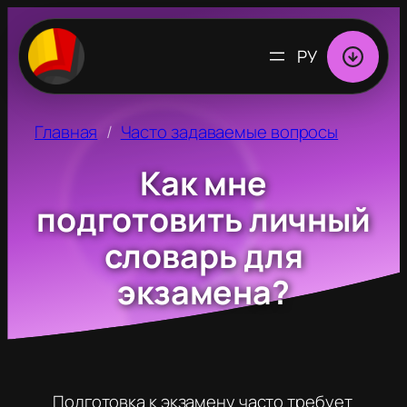
ВЫБРАТЬ
ЯЗЫК
Главная
Часто задаваемые вопросы
Как мне
подготовить личный
словарь для
экзамена?
Подготовка к экзамену часто требует