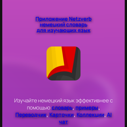
игр?
Приложение Netzverb
немецкий словарь
для изучающих язык
Изучайте немецкий язык эффективнее с
помощью:
словарь
,
примеры
,
Переводчик
,
Карточки
,
Коллекции
,
AI
чат