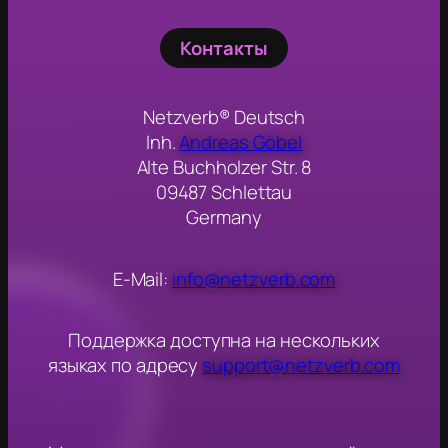
Контакты
Netzverb® Deutsch
Inh.
Andreas Göbel
Alte Buchholzer Str. 8
09487 Schlettau
Germany
E-Mail:
info@netzverb.com
Поддержка доступна на нескольких
языках по адресу
support@netzverb.com