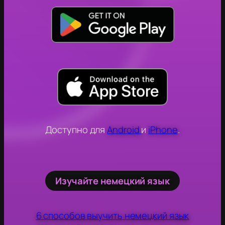
Доступно для
Android
и
iPhone
.
Изучайте немецкий язык
6 способов выучить немецкий язык