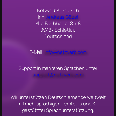
Netzverb® Deutsch
Inh.
Andreas Göbel
Alte Buchholzer Str. 8
09487 Schlettau
Deutschland
E-Mail:
info@netzverb.com
Support in mehreren Sprachen unter
support@netzverb.com
Wir unterstützen Deutschlernende weltweit
mit mehrsprachigen Lerntools und KI-
gestützter Sprachunterstützung.