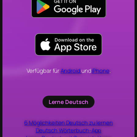
Verfügbar für
Android
und
iPhone
.
Lerne Deutsch
6 Möglichkeiten Deutsch zu lernen
Deutsch Wörterbuch-App