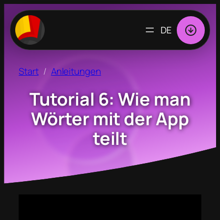
SPRACHE
AUSWÄHLEN
Start
Anleitungen
Tutorial 6: Wie man
Wörter mit der App
teilt