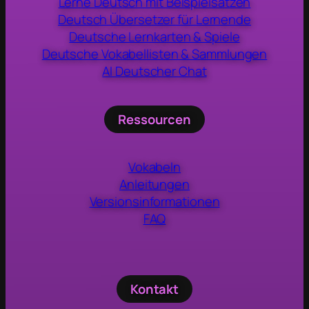
Lerne Deutsch mit Beispielsätzen
Deutsch Übersetzer für Lernende
Deutsche Lernkarten & Spiele
Deutsche Vokabellisten & Sammlungen
AI Deutscher Chat
Ressourcen
Vokabeln
Anleitungen
Versionsinformationen
FAQ
Kontakt