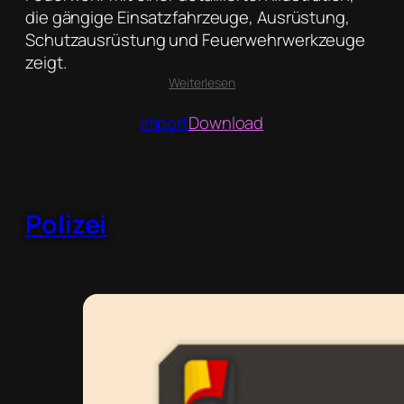
die gängige Einsatzfahrzeuge, Ausrüstung,
Schutzausrüstung und Feuerwehrwerkzeuge
zeigt.
:
Weiterlesen
Feuerwehr
Import
Download
Polizei