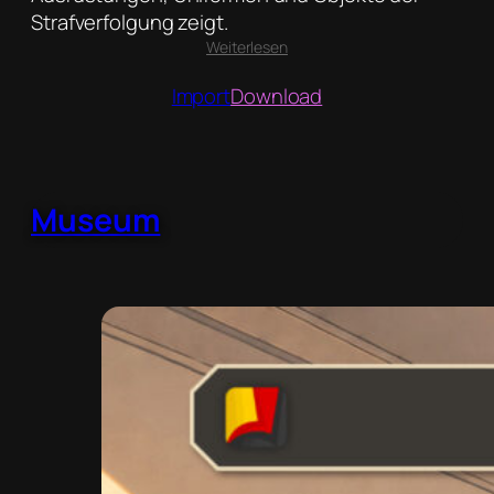
Strafverfolgung zeigt.
:
Weiterlesen
Polizei
Import
Download
Museum