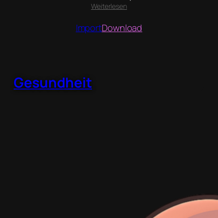
:
Weiterlesen
Essen
Import
Download
Gesundheit