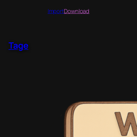
Kommunikation
Import
Download
Tage