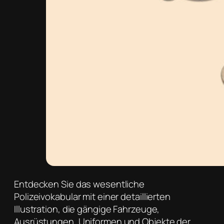
Entdecken Sie das wesentliche
Polizeivokabular mit einer detaillierten
Illustration, die gängige Fahrzeuge,
Ausrüstungen, Uniformen und Objekte der