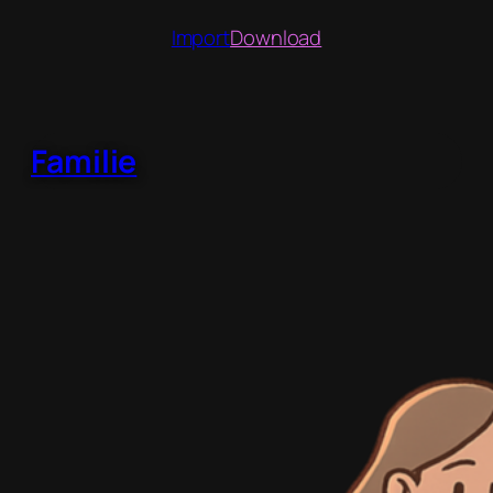
Tage
Import
Download
Familie