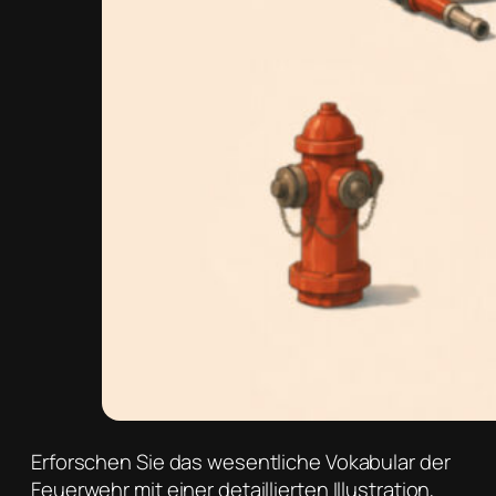
Erforschen Sie das wesentliche Vokabular der
Feuerwehr mit einer detaillierten Illustration,