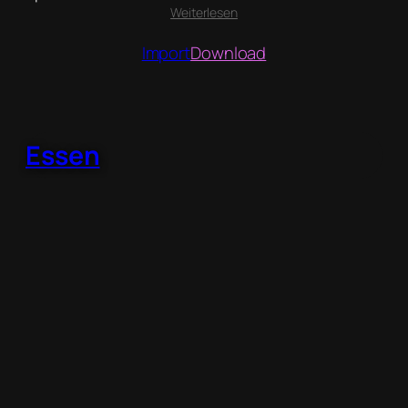
:
Weiterlesen
Familie
Import
Download
Essen