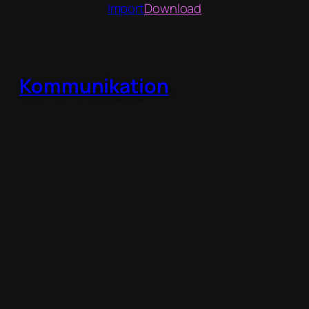
Import
Download
Kommunikation