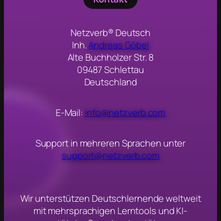
Netzverb® Deutsch
Inh.
Andreas Göbel
Alte Buchholzer Str. 8
09487 Schlettau
Deutschland
E-Mail:
info@netzverb.com
Support in mehreren Sprachen unter
support@netzverb.com
Wir unterstützen Deutschlernende weltweit
mit mehrsprachigen Lerntools und KI-