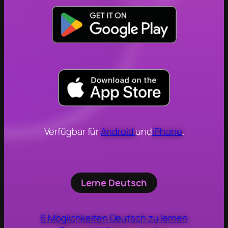
Verfügbar für
Android
und
iPhone
.
Lerne Deutsch
6 Möglichkeiten Deutsch zu lernen