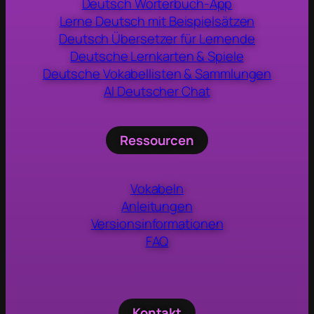
Deutsch Wörterbuch-App
Lerne Deutsch mit Beispielsätzen
Deutsch Übersetzer für Lernende
Deutsche Lernkarten & Spiele
Deutsche Vokabellisten & Sammlungen
AI Deutscher Chat
Ressourcen
Vokabeln
Anleitungen
Versionsinformationen
FAQ
Kontakt