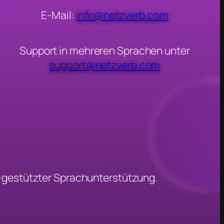
E-Mail:
info@netzverb.com
Support in mehreren Sprachen unter
support@netzverb.com
-gestützter Sprachunterstützung.