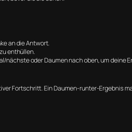
nke an die Antwort.
zu enthüllen.
l/nächste oder Daumen nach oben, um deine Er
iver Fortschritt. Ein Daumen-runter-Ergebnis ma