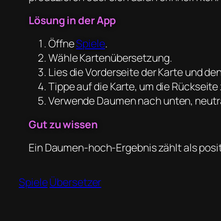
Lösung in der App
Öffne
Spiele
.
Wähle Kartenübersetzung.
Lies die Vorderseite der Karte und de
Tippe auf die Karte, um die Rückseite 
Verwende Daumen nach unten, neutra
Gut zu wissen
Ein Daumen-hoch-Ergebnis zählt als posit
Spiele
Übersetzer