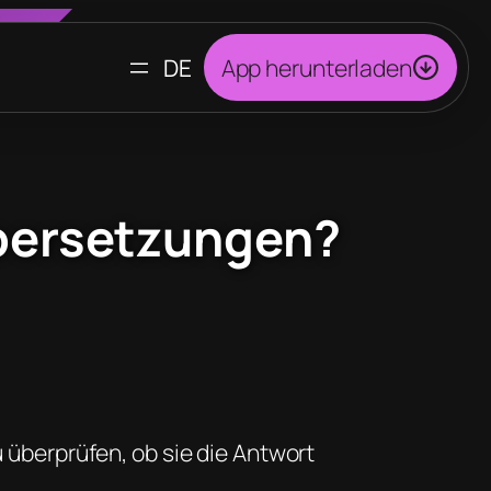
SPRACHE
App herunterladen
AUSWÄHLEN
Übersetzungen?
 überprüfen, ob sie die Antwort