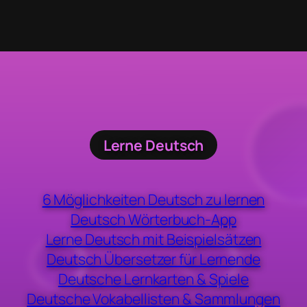
Lerne Deutsch
6 Möglichkeiten Deutsch zu lernen
Deutsch Wörterbuch-App
Lerne Deutsch mit Beispielsätzen
Deutsch Übersetzer für Lernende
Deutsche Lernkarten & Spiele
Deutsche Vokabellisten & Sammlungen