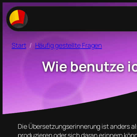
Start
Häufig gestellte Fragen
Wie benutze i
Die Übersetzungserinnerung ist anders al
produzieren oder sich daran erinnern könn