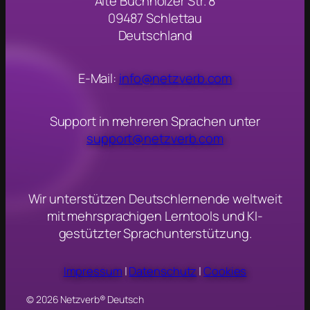
Alte Buchholzer Str. 8
09487 Schlettau
Deutschland
E-Mail:
info@netzverb.com
Support in mehreren Sprachen unter
support@netzverb.com
Wir unterstützen Deutschlernende weltweit
mit mehrsprachigen Lerntools und KI-
gestützter Sprachunterstützung.
Impressum
|
Datenschutz
|
Cookies
© 2026 Netzverb® Deutsch