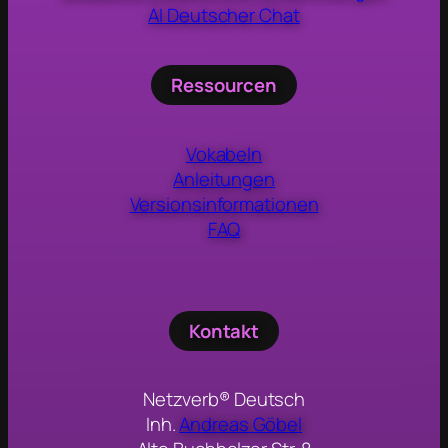
AI Deutscher Chat
Ressourcen
Vokabeln
Anleitungen
Versionsinformationen
FAQ
Kontakt
Netzverb® Deutsch
Inh.
Andreas Göbel