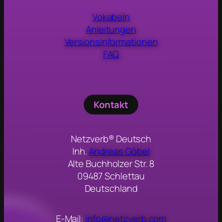
Vokabeln
Anleitungen
Versionsinformationen
FAQ
Kontakt
Netzverb® Deutsch
Inh.
Andreas Göbel
Alte Buchholzer Str. 8
09487 Schlettau
Deutschland
E-Mail:
info@netzverb.com