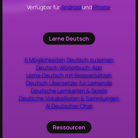
Verfügbar für
Android
und
iPhone
.
Lerne Deutsch
6 Möglichkeiten Deutsch zu lernen
Deutsch Wörterbuch-App
Lerne Deutsch mit Beispielsätzen
Deutsch Übersetzer für Lernende
Deutsche Lernkarten & Spiele
Deutsche Vokabellisten & Sammlungen
AI Deutscher Chat
Ressourcen