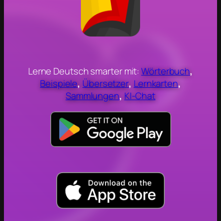
Lerne Deutsch smarter mit:
Wörterbuch
,
Beispiele
,
Übersetzer
,
Lernkarten
,
Sammlungen
,
KI-Chat