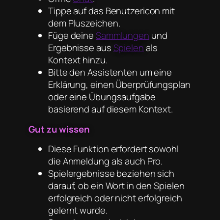
Tippe auf das Benutzericon mit
dem Pluszeichen.
Füge deine
Sammlungen
und
Ergebnisse aus
Spielen
als
Kontext hinzu.
Bitte den Assistenten um eine
Erklärung, einen Überprüfungsplan
oder eine Übungsaufgabe
basierend auf diesem Kontext.
Gut zu wissen
Diese Funktion erfordert sowohl
die Anmeldung als auch Pro.
Spielergebnisse beziehen sich
darauf, ob ein Wort in den Spielen
erfolgreich oder nicht erfolgreich
gelernt wurde.