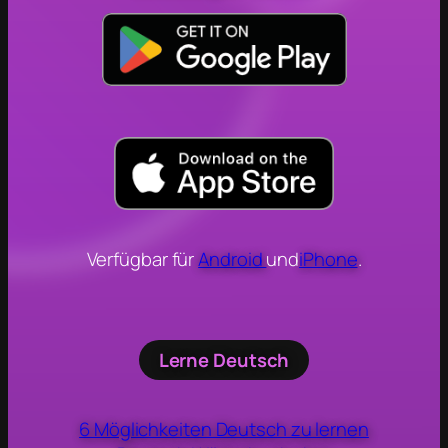
Verfügbar für
Android
und
iPhone
.
Lerne Deutsch
6 Möglichkeiten Deutsch zu lernen