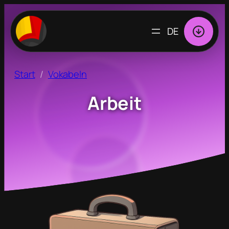
SPRACHE
AUSWÄHLEN
Start
Vokabeln
Arbeit