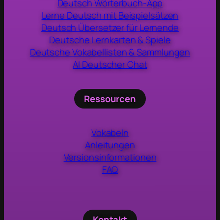
Deutsch Wörterbuch-App
Lerne Deutsch mit Beispielsätzen
Deutsch Übersetzer für Lernende
Deutsche Lernkarten & Spiele
Deutsche Vokabellisten & Sammlungen
AI Deutscher Chat
Ressourcen
Vokabeln
Anleitungen
Versionsinformationen
FAQ
Kontakt