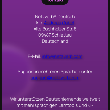
Netzverb® Deutsch
Inh.
Andreas Göbel
Alte Buchholzer Str. 8
09487 Schlettau
Deutschland
E-Mail:
info@netzverb.com
Support in mehreren Sprachen unter
support@netzverb.com
Wir unterstützen Deutschlernende weltweit
mit mehrsprachigen Lerntools und KI-