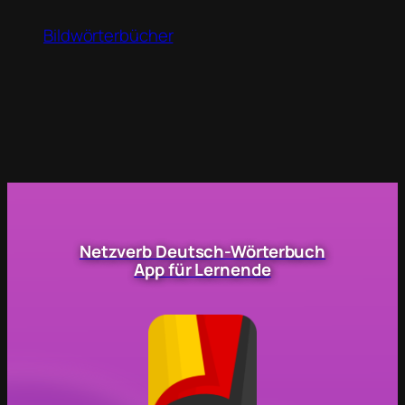
Bildwörterbücher
Netzverb Deutsch-Wörterbuch
App für Lernende