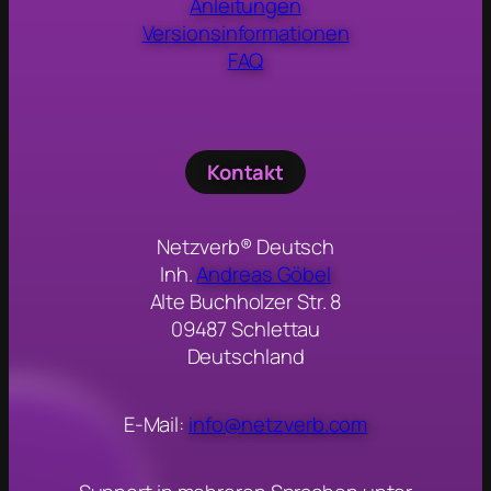
Anleitungen
Versionsinformationen
FAQ
Kontakt
Netzverb® Deutsch
Inh.
Andreas Göbel
Alte Buchholzer Str. 8
09487 Schlettau
Deutschland
E-Mail:
info@netzverb.com