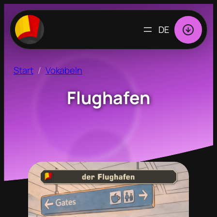
SPRACHE
AUSWÄHLEN
Start
Vokabeln
Flughafen