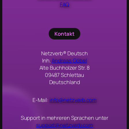
FAQ
Kontakt
Netzverb® Deutsch
Inh.
Andreas Göbel
Alte Buchholzer Str. 8
09487 Schlettau
Deutschland
E-Mail:
info@netzverb.com
Support in mehreren Sprachen unter
support@netzverb.com