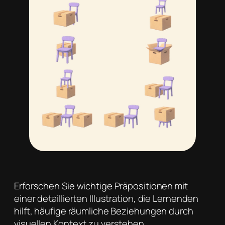
Erforschen Sie wichtige Präpositionen mit
einer detaillierten Illustration, die Lernenden
hilft, häufige räumliche Beziehungen durch
visuellen Kontext zu verstehen.