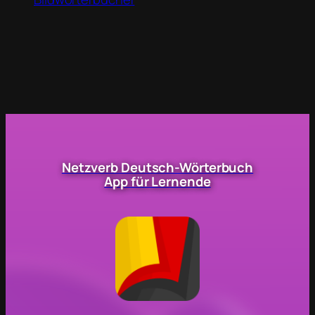
Netzverb Deutsch-Wörterbuch
App für Lernende