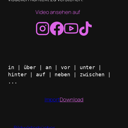
Video ansehen auf
in | über | an | vor | unter | 
hinter | auf | neben | zwischen | 
...
Import
Download
Bildwörterbücher