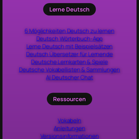
Lerne Deutsch
6 Möglichkeiten Deutsch zu lernen
Deutsch Wörterbuch-App
Lerne Deutsch mit Beispielsätzen
Deutsch Übersetzer für Lernende
Deutsche Lernkarten & Spiele
Deutsche Vokabellisten & Sammlungen
AI Deutscher Chat
Ressourcen
Vokabeln
Anleitungen
Versionsinformationen