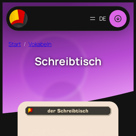
SPRACHE
AUSWÄHLEN
Start
Vokabeln
Schreibtisch