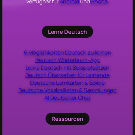
Verfügbar für
Android
und
iPhone
.
Lerne Deutsch
6 Möglichkeiten Deutsch zu lernen
Deutsch Wörterbuch-App
Lerne Deutsch mit Beispielsätzen
Deutsch Übersetzer für Lernende
Deutsche Lernkarten & Spiele
Deutsche Vokabellisten & Sammlungen
AI Deutscher Chat
Ressourcen