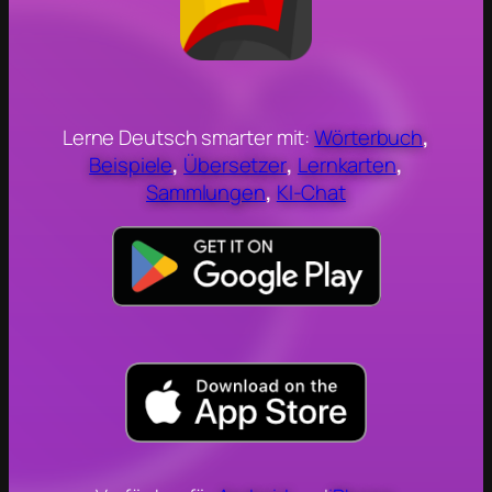
Lerne Deutsch smarter mit:
Wörterbuch
,
Beispiele
,
Übersetzer
,
Lernkarten
,
Sammlungen
,
KI-Chat