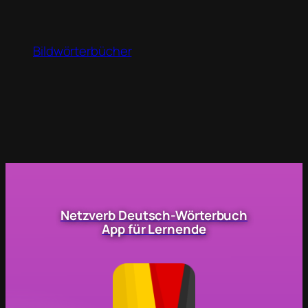
Bildwörterbücher
Netzverb Deutsch-Wörterbuch
App für Lernende