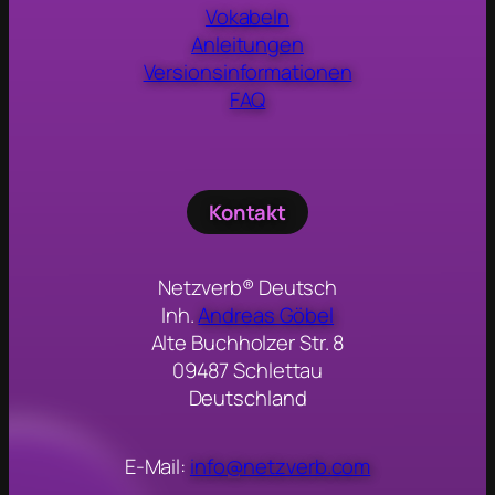
Vokabeln
Anleitungen
Versionsinformationen
FAQ
Kontakt
Netzverb® Deutsch
Inh.
Andreas Göbel
Alte Buchholzer Str. 8
09487 Schlettau
Deutschland
E-Mail:
info@netzverb.com